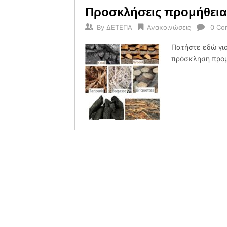
Προσκλήσεις προμήθεια
By
ΔΕΤΕΠΑ
Ανακοινώσεις
0 Co
Πατήστε εδώ γι
πρόσκληση προμ