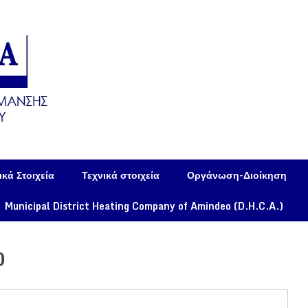
κά Στοιχεία
Τεχνικά στοιχεία
Οργάνωση-Διοίκηση
Municipal District Heating Company of Amindeo (D.H.C.A.)
0