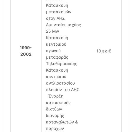
Κατασκευή
μετασκευών
στον ΑΗΣ
Αμυνταίου ισχύος
25 Μw
Κατασκευή
κεντρικού
1999-
αγωγού
10 εκ €
2002
μεταφοράς
Τηλεθέρμανσης
Κατασκευή
κεντρικού
αντλιοστασίου
πλησίον του ΑΗΣ
Έναρξη
κατασκευής
δικτύων
διανομής
καταναλωτών &
παροχών