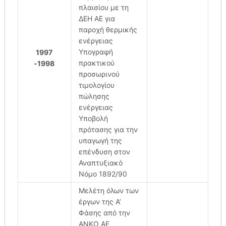
πλαισίου με τη
ΔΕΗ ΑΕ για
παροχή θερμικής
ενέργειας
Υπογραφή
1997
πρακτικού
-1998
προσωρινού
τιμολογίου
πώλησης
ενέργειας
Υποβολή
πρότασης για την
υπαγωγή της
επένδυση στον
Αναπτυξιακό
Νόμο 1892/90
Μελέτη όλων των
έργων της Α’
Φάσης από την
ΑΝΚΟ ΑΕ