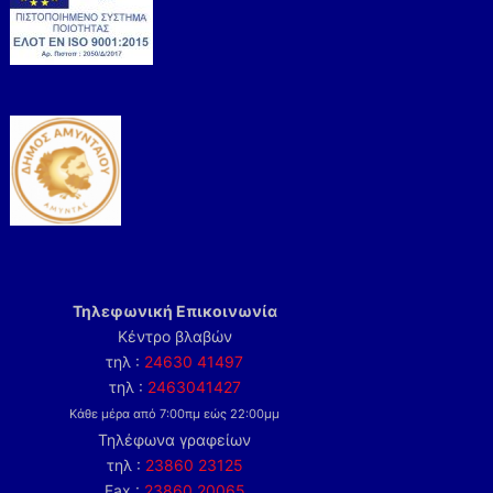
Τηλεφωνική Επικοινωνία
Κέντρο βλαβών
τηλ :
24630 41497
τηλ :
2463041427
Κάθε μέρα από 7:00πμ εώς 22:00μμ
Τηλέφωνα γραφείων
τηλ :
23860 23125
Fax :
23860 20065