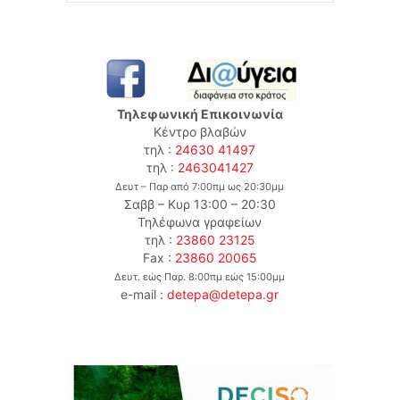
Τηλεφωνική Επικοινωνία
Κέντρο βλαβών
τηλ :
24630 41497
τηλ :
2463041427
Δευτ – Παρ από 7:00πμ ως 20:30μμ
Σαββ – Κυρ 13:00 – 20:30
Τηλέφωνα γραφείων
τηλ :
23860 23125
Fax :
23860 20065
Δευτ. εώς Παρ. 8:00πμ εώς 15:00μμ
e-mail :
detepa@detepa.gr