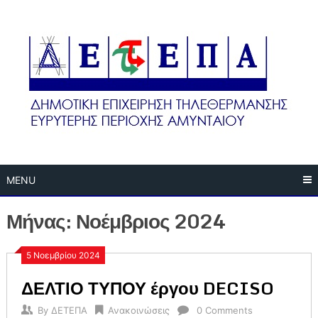
Skip
to
content
MENU
Μήνας:
Νοέμβριος 2024
5 Νοεμβρίου 2024
ΔΕΛΤΙΟ ΤΥΠΟΥ έργου DECISO
By
ΔΕΤΕΠΑ
Ανακοινώσεις
0 Comments