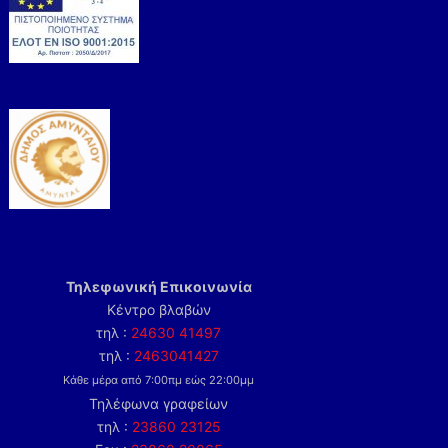
Τηλεφωνική Επικοινωνία
Κέντρο βλαβών
τηλ :
24630 41497
τηλ :
2463041427
Κάθε μέρα από 7:00πμ εώς 22:00μμ
Τηλέφωνα γραφείων
τηλ :
23860 23125