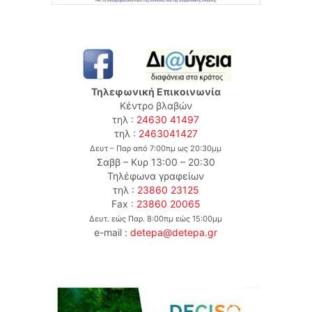
Τηλεφωνική Επικοινωνία
Κέντρο βλαβών
τηλ :
24630 41497
τηλ :
2463041427
Δευτ – Παρ από 7:00πμ ως 20:30μμ
Σαββ – Κυρ 13:00 – 20:30
Τηλέφωνα γραφείων
τηλ :
23860 23125
Fax :
23860 20065
Δευτ. εώς Παρ. 8:00πμ εώς 15:00μμ
e-mail :
detepa@detepa.gr