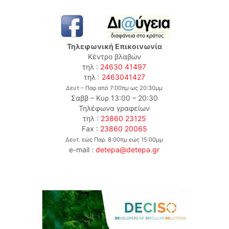
Τηλεφωνική Επικοινωνία
Κέντρο βλαβών
τηλ :
24630 41497
τηλ :
2463041427
Δευτ – Παρ από 7:00πμ ως 20:30μμ
Σαββ – Κυρ 13:00 – 20:30
Τηλέφωνα γραφείων
τηλ :
23860 23125
Fax :
23860 20065
Δευτ. εώς Παρ. 8:00πμ εώς 15:00μμ
e-mail :
detepa@detepa.gr