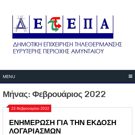
Skip
to
content
MENU
Μήνας:
Φεβρουάριος 2022
23 Φεβρουαρίου 2022
ΕΝΗΜΕΡΩΣΗ ΓΙΑ ΤΗΝ ΕΚΔΟΣΗ
ΛΟΓΑΡΙΑΣΜΩΝ