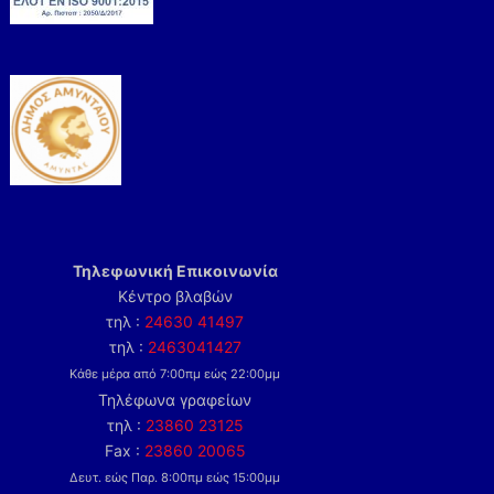
Τηλεφωνική Επικοινωνία
Κέντρο βλαβών
τηλ :
24630 41497
τηλ :
2463041427
Κάθε μέρα από 7:00πμ εώς 22:00μμ
Τηλέφωνα γραφείων
τηλ :
23860 23125
Fax :
23860 20065
Δευτ. εώς Παρ. 8:00πμ εώς 15:00μμ