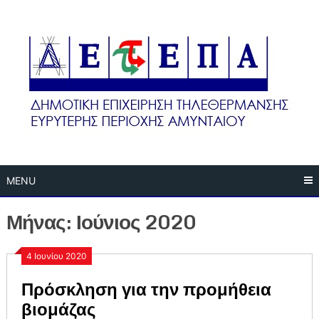
Skip
to
content
MENU
Μήνας:
Ιούνιος 2020
4 Ιουνίου 2020
Πρόσκληση για την προμήθεια
βιομάζας