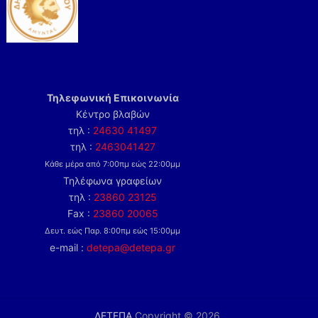
Τηλεφωνική Επικοινωνία
Κέντρο βλαβών
τηλ :
24630 41497
τηλ :
2463041427
Κάθε μέρα από 7:00πμ εώς 22:00μμ
Τηλέφωνα γραφείων
τηλ :
23860 23125
Fax :
23860 20065
Δευτ. εώς Παρ. 8:00πμ εώς 15:00μμ
e-mail :
detepa@detepa.gr
ΔΕΤΕΠΑ
Copyright © 2026.