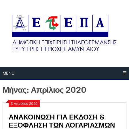
Skip
to
content
MENU
Μήνας:
Απρίλιος 2020
3 Απριλίου 2020
ΑΝΑΚΟΙΝΩΣΗ ΓΙΑ ΕΚΔΟΣΗ &
ΕΞΟΦΛΗΣΗ ΤΩΝ ΛΟΓΑΡΙΑΣΜΩΝ