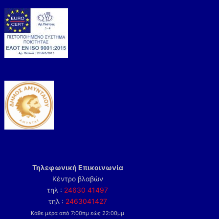
Τηλεφωνική Επικοινωνία
Κέντρο βλαβών
τηλ :
24630 41497
τηλ :
2463041427
Κάθε μέρα από 7:00πμ εώς 22:00μμ