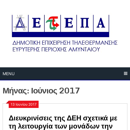
Skip
to
content
MENU
Μήνας:
Ιούνιος 2017
13 Ιουνίου 2017
Διευκρινίσεις της ΔΕΗ σχετικά με
τη λειτουργία των μονάδων την