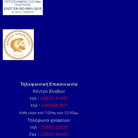
Τηλεφωνική Επικοινωνία
Κέντρο βλαβών
τηλ :
24630 41497
τηλ :
2463041427
Κάθε μέρα από 7:00πμ εώς 22:00μμ
Τηλέφωνα γραφείων
τηλ :
23860 23125
Fax :
23860 20065