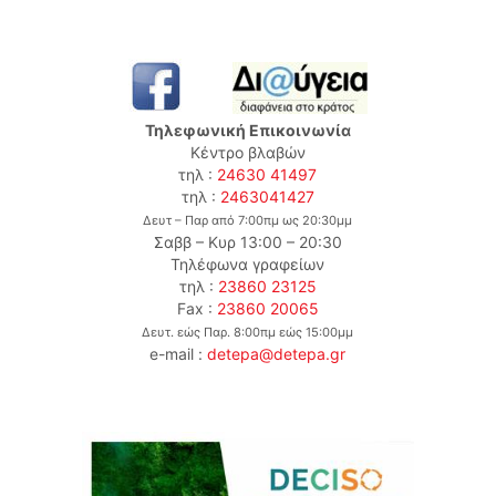
Τηλεφωνική Επικοινωνία
Κέντρο βλαβών
τηλ :
24630 41497
τηλ :
2463041427
Δευτ – Παρ από 7:00πμ ως 20:30μμ
Σαββ – Κυρ 13:00 – 20:30
Τηλέφωνα γραφείων
τηλ :
23860 23125
Fax :
23860 20065
Δευτ. εώς Παρ. 8:00πμ εώς 15:00μμ
e-mail :
detepa@detepa.gr