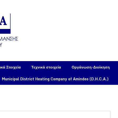
κά Στοιχεία
Τεχνικά στοιχεία
Οργάνωση-Διοίκηση
Municipal District Heating Company of Amindeo (D.H.C.A.)