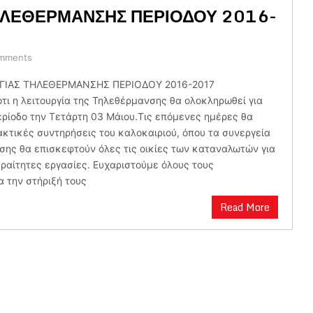
ΗΛΕΘΕΡΜΑΝΣΗΣ ΠΕΡΙΟΔΟΥ 2016-
mments
ΓΙΑΣ ΤΗΛΕΘΕΡΜΑΝΣΗΣ ΠΕΡΙΟΔΟΥ 2016-2017
τι η λειτουργία της Τηλεθέρμανσης θα ολοκληρωθεί για
ερίοδο την Τετάρτη 03 Μάιου.Τις επόμενες ημέρες θα
ακτικές συντηρήσεις του καλοκαιριού, όπου τα συνεργεία
σης θα επισκεφτούν όλες τις οικίες των καταναλωτών για
αραίτητες εργασίες. Ευχαριστούμε όλους τους
 την στήριξή τους
Read More