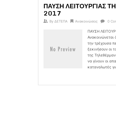
ΠΑΥΣΗ ΛΕΙΤΟΥΡΓΙΑΣ Τ
2017
By
ΔΕΤΕΠΑ
Ανακοινώσεις
0 Co
ΠΑΥΣΗ ΛΕΙΤΟΥΡ
Ανακοινώνεται ό
την τρέχουσα π
ξεκινήσουν οι τ
της Τηλεθέρμαν
να γίνουν οι απ
καταναλωτές για