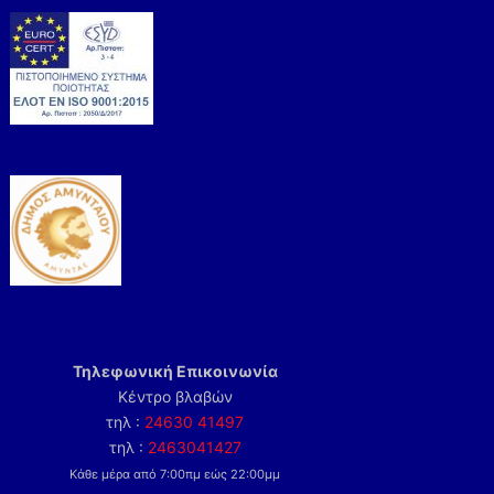
Τηλεφωνική Επικοινωνία
Κέντρο βλαβών
τηλ :
24630 41497
τηλ :
2463041427
Κάθε μέρα από 7:00πμ εώς 22:00μμ