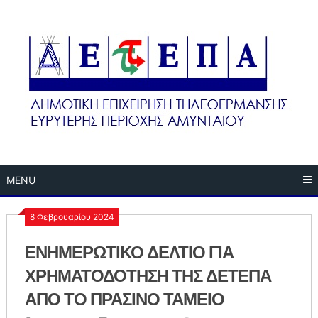
Skip
to
content
MENU
8 Φεβρουαρίου 2024
ΕΝΗΜΕΡΩΤΙΚΟ ΔΕΛΤΙΟ ΓΙΑ
ΧΡΗΜΑΤΟΔΟΤΗΣΗ ΤΗΣ ΔΕΤΕΠΑ
ΑΠΟ ΤΟ ΠΡΑΣΙΝΟ ΤΑΜΕΙΟ