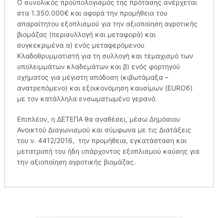
Ο συνολικός προϋπολογισμός της πρότασης ανέρχεται
στα 1.350.000€ και αφορά την προμήθεια του
απαραίτητου εξοπλισμού για την αξιοποίηση αγροτικής
βιομάζας (περισυλλογή και μεταφορά) και
συγκεκριμένα α) ενός μεταφερόμενου
Κλαδοθρυμματιστή για τη συλλογή και τεμαχισμό των
υπολειμμάτων κλαδεμάτων και β) ενός φορτηγού
οχήματος για μέγιστη απόδοση (κιβωτάμαξα –
ανατρεπόμενο) και εξοικονόμηση καυσίμων (EURO6)
με τον κατάλληλα ενσωματωμένο γερανό.
Επιπλέον, η ΔΕΤΕΠΑ θα αναθέσει, μέσω Δημόσιου
Ανοικτού Διαγωνισμού και σύμφωνα με τις Διατάξεις
του ν. 4412/2016, την προμήθεια, εγκατάσταση και
μετατροπή του ήδη υπάρχοντος εξοπλισμού καύσης για
την αξιοποίηση αγροτικής βιομάζας.