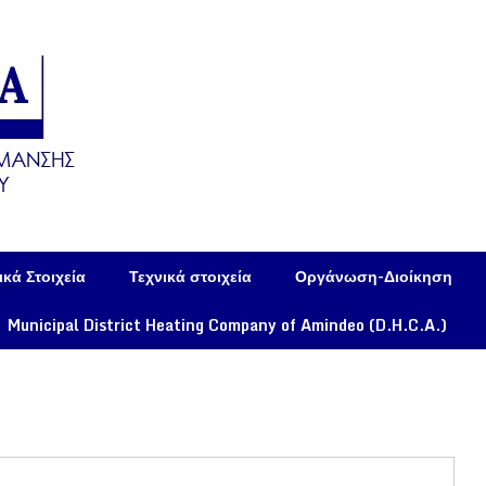
κά Στοιχεία
Τεχνικά στοιχεία
Οργάνωση-Διοίκηση
Municipal District Heating Company of Amindeo (D.H.C.A.)