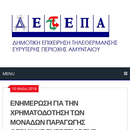
Skip
to
content
MENU
10 Μαΐου 2018
ΕΝΗΜΕΡΩΣΗ ΓΙΑ ΤΗΝ
ΧΡΗΜΑΤΟΔΟΤΗΣΗ ΤΩΝ
ΜΟΝΑΔΩΝ ΠΑΡΑΓΩΓΗΣ