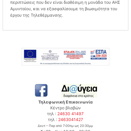
περιπτώσεις που δεν είναι διαθέσιμη η μονάδα του ΑΗΣ
Αμυνταίου, και να εξασφαλίσουμε τη βιωσιμότητα του
έργου της Τηλεθέρμανσης.
Τηλεφωνική Επικοινωνία
Κέντρο βλαβών
τηλ :
24630 41497
τηλ :
2463041427
Δευτ – Παρ από 7:00πμ ως 20:30μμ