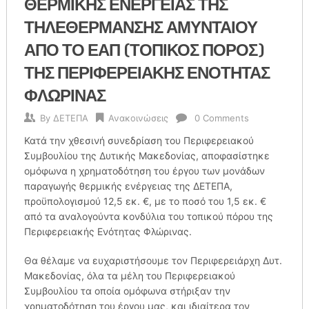
ΘΕΡΜΙΚΗΣ ΕΝΕΡΓΕΙΑΣ ΤΗΣ
ΤΗΛΕΘΕΡΜΑΝΣΗΣ ΑΜΥΝΤΑΙΟΥ
ΑΠΟ ΤΟ ΕΑΠ (ΤΟΠΙΚΟΣ ΠΟΡΟΣ)
ΤΗΣ ΠΕΡΙΦΕΡΕΙΑΚΗΣ ΕΝΟΤΗΤΑΣ
ΦΛΩΡΙΝΑΣ
By
ΔΕΤΕΠΑ
Ανακοινώσεις
0 Comments
Κατά την χθεσινή συνεδρίαση του Περιφερειακού
Συμβουλίου της Δυτικής Μακεδονίας, αποφασίστηκε
ομόφωνα η χρηματοδότηση του έργου των μονάδων
παραγωγής θερμικής ενέργειας της ΔΕΤΕΠΑ,
προϋπολογισμού 12,5 εκ. €, με το ποσό του 1,5 εκ. €
από τα αναλογούντα κονδύλια του τοπικού πόρου της
Περιφερειακής Ενότητας Φλώρινας.
Θα θέλαμε να ευχαριστήσουμε τον Περιφερειάρχη Δυτ.
Μακεδονίας, όλα τα μέλη του Περιφερειακού
Συμβουλίου τα οποία ομόφωνα στήριξαν την
χρηματοδότηση του έργου μας, και ιδιαίτερα τον