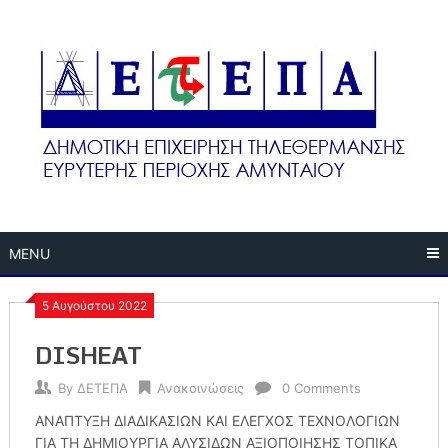
Skip
to
content
MENU
5 Αυγούστου 2022
DISHEAT
By
ΔΕΤΕΠΑ
Ανακοινώσεις
0 Comments
ΑΝΑΠΤΥΞΗ ΔΙΑΔΙΚΑΣΙΩΝ ΚΑΙ ΕΛΕΓΧΟΣ ΤΕΧΝΟΛΟΓΙΩΝ
ΓΙΑ ΤΗ ΔΗΜΙΟΥΡΓΙΑ ΑΛΥΣΙΔΩΝ ΑΞΙΟΠΟΙΗΣΗΣ ΤΟΠΙΚΑ