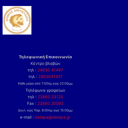
Τηλεφωνική Επικοινωνία
Κέντρο βλαβών
τηλ :
24630 41497
τηλ :
2463041427
Κάθε μέρα από 7:00πμ εώς 22:00μμ
Τηλέφωνα γραφείων
τηλ :
23860 23125
Fax :
23860 20065
Δευτ. εώς Παρ. 8:00πμ εώς 15:00μμ
e-mail :
detepa@detepa.gr