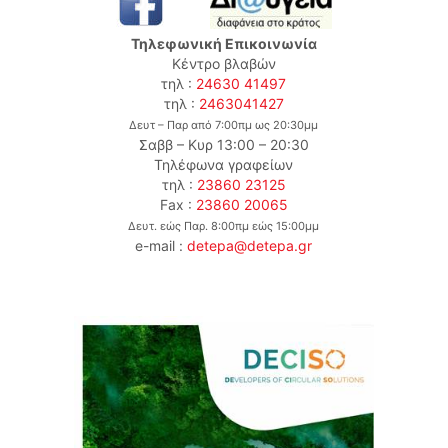
Τηλεφωνική Επικοινωνία
Κέντρο βλαβών
τηλ :
24630 41497
τηλ :
2463041427
Δευτ – Παρ από 7:00πμ ως 20:30μμ
Σαββ – Κυρ 13:00 – 20:30
Τηλέφωνα γραφείων
τηλ :
23860 23125
Fax :
23860 20065
Δευτ. εώς Παρ. 8:00πμ εώς 15:00μμ
e-mail :
detepa@detepa.gr