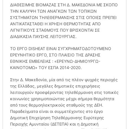
ΔΙΑΘΕΣΙΜΗΣ ΒΙΟΜΑΖΑΣ ΣΤΗ Δ. ΜΑΚΕΔΟΝΙΑ ΜΕ ΣΚΟΠΟ
ΤΗΝ ΚΑΛΥΨΗ ΤΩΝ ΑΝΑΓΚΩΝ ΤΩΝ ΤΟΠΙΚΩΝ
ΣΥΣΤΗΜΑΤΩΝ ΤΗΛΕΘΕΡΜΑΝΣΗΣ ΣΤΙΣ ΟΠΟΙΕΣ ΠΡΕΠΕΙ
ΑΝΤΙΚΑΤΑΣΤΑΘΕΙ Η ΧΡΗΣΗ ΘΕΡΜΟΤΗΤΑΣ ΑΠΟ
ΛΙΓΝΙΤΙΚΟΥΣ ΣΤΑΘΜΟΥΣ ΠΟΥ ΒΡΙΣΚΟΝΤΑΙ ΣΕ
ΔΙΑΔΙΚΑΣΙΑ ΠΑΥΣΗΣ ΛΕΙΤΟΥΡΓΙΑΣ.
ΤΟ ΕΡΓΟ DISHEAT ΕΙΝΑΙ ΣΥΓΧΡΗΜΑΤΟΔΟΤΟΥΜΕΝΟ
ΕΡΕΥΝΗΤΙΚΟ ΕΡΓΟ, ΣΤΟ ΠΛΑΙΣΙΟ ΤΗΣ ΔΡΑΣΗΣ
ΕΘΝΙΚΗΣ ΕΜΒΕΛΕΙΑΣ : «ΕΡΕΥΝΩ-ΔΗΜΙΟΥΡΓΩ-
ΚΑΙΝΟΤΟΜΩ» ΤΟΥ ΕΣΠΑ 2014-2020.
Στην Δ. Μακεδονία, μία από τις πλέον ψυχρές περιοχές
της Ελλάδας, μεγάλες δημοτικές επιχειρήσεις
λειτουργούν προσφέροντας τηλεθέρμανση στις τοπικές
κοινωνίες χρησιμοποιώντας μέχρι σήμερα θερμότητα
από τους θερμοηλεκτρικούς σταθμούς της ΔΕΗ.
Παραδείγματα είναι οι συμμετέχοντες στο έργο
Δημοτική Επιχείρηση Τηλεθέρμανσης Ευρύτερης
Περιοχής Αμυνταίου (ΔΕΤΕΠΑ) και η Δημοτική