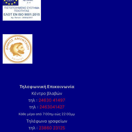
Τηλεφωνική Επικοινωνία
Κέντρο βλαβών
τηλ :
24630 41497
τηλ :
2463041427
Κάθε μέρα από 7:00πμ εώς 22:00μμ
Τηλέφωνα γραφείων
τηλ :
23860 23125