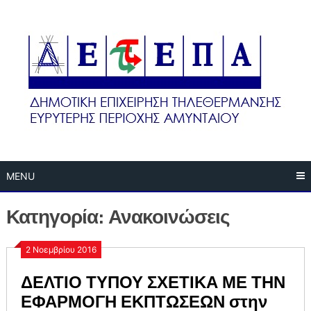
Skip
to
content
MENU
Κατηγορία:
Ανακοινώσεις
2 Νοεμβρίου 2016
ΔΕΛΤΙΟ ΤΥΠΟΥ ΣΧΕΤΙΚΑ ΜΕ ΤΗΝ
ΕΦΑΡΜΟΓΗ ΕΚΠΤΩΣΕΩΝ στην