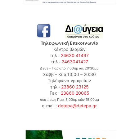
Τηλεφωνική Επικοινωνία
Κέντρο βλαβών
τηλ :
24630 41497
τηλ :
2463041427
Δευτ – Παρ από 7:00πμ ως 20:30μμ
Σαββ – Κυρ 13:00 – 20:30
Τηλέφωνα γραφείων
τηλ :
23860 23125
Fax :
23860 20065
Δευτ. εώς Παρ. 8:00πμ εώς 15:00μμ
e-mail :
detepa@detepa.gr