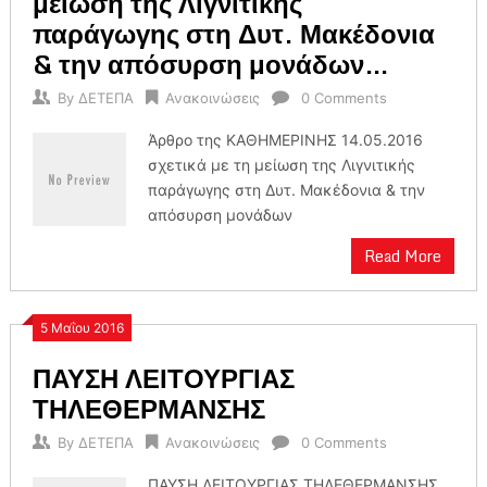
μείωση της Λιγνιτικής
παράγωγης στη Δυτ. Μακέδονια
& την απόσυρση μονάδων…
By
ΔΕΤΕΠΑ
Ανακοινώσεις
0 Comments
Άρθρο της ΚΑΘΗΜΕΡΙΝΗΣ 14.05.2016
σχετικά με τη μείωση της Λιγνιτικής
παράγωγης στη Δυτ. Μακέδονια & την
απόσυρση μονάδων
Read More
5 Μαΐου 2016
ΠΑΥΣΗ ΛΕΙΤΟΥΡΓΙΑΣ
ΤΗΛΕΘΕΡΜΑΝΣΗΣ
By
ΔΕΤΕΠΑ
Ανακοινώσεις
0 Comments
ΠΑΥΣΗ ΛΕΙΤΟΥΡΓΙΑΣ ΤΗΛΕΘΕΡΜΑΝΣΗΣ