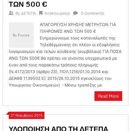
ΤΩΝ 500 €
By
ΔΕΤΕΠΑ
Ανακοινώσεις
0 Comments
ΑΠΑΓΟΡΕΥΣΗ ΧΡΗΣΗΣ ΜΕΤΡΗΤΩΝ ΓΙΑ
ΠΛΗΡΩΜΕΣ ΑΝΩ ΤΩΝ 500 €
Ενημερώνουμε τους καταναλωτές της
Τηλεθέρμανσης ότι πλέον οι εξοφλήσεις
λογαριασμών και τελών σύνδεσης (συμβόλαια) ΓΙΑ ΠΟΣΑ
ΑΝΩ ΤΩΝ 500€ θα πρέπει να γίνονται υποχρεωτικά με
έναν από τους παρακάτω τρόπους πληρωμής
(Ν.4172/2013 (άρθρο 23), ΠΟΛ.1216/01.10.2014 και
ΔΕΑΦΒ 1139502 ΕΞ 2015/26.10.2015 εγκυκλίους του
Υπουργείου Οικονομικών) : Μέσω τραπέζης με
Read More
21 Νοεμβρίου 2015
ΥΛΟΠΟΙΗΣΗ ΑΠΟ ΤΗ ΔΕΤΕΠΑ