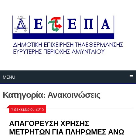
Skip
to
content
MENU
Κατηγορία:
Ανακοινώσεις
1 Δεκεμβρίου 2015
ΑΠΑΓΟΡΕΥΣΗ ΧΡΗΣΗΣ
ΜΕΤΡΗΤΩΝ ΓΙΑ ΠΛΗΡΩΜΕΣ ΑΝΩ