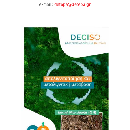
e-mail :
detepa@detepa.gr