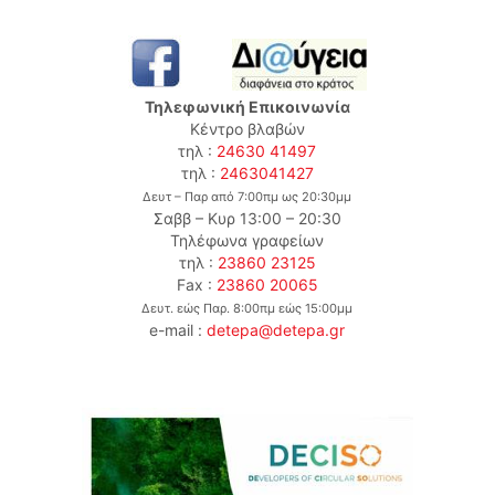
Τηλεφωνική Επικοινωνία
Κέντρο βλαβών
τηλ :
24630 41497
τηλ :
2463041427
Δευτ – Παρ από 7:00πμ ως 20:30μμ
Σαββ – Κυρ 13:00 – 20:30
Τηλέφωνα γραφείων
τηλ :
23860 23125
Fax :
23860 20065
Δευτ. εώς Παρ. 8:00πμ εώς 15:00μμ
e-mail :
detepa@detepa.gr