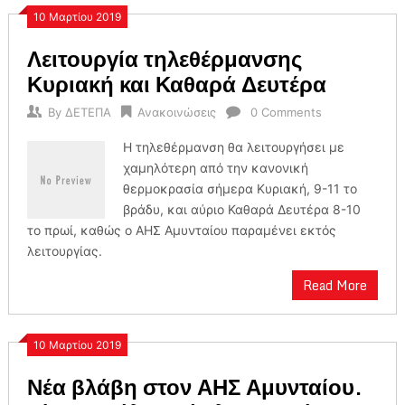
10 Μαρτίου 2019
Λειτουργία τηλεθέρμανσης
Κυριακή και Καθαρά Δευτέρα
By
ΔΕΤΕΠΑ
Ανακοινώσεις
0 Comments
H τηλεθέρμανση θα λειτουργήσει με
χαμηλότερη από την κανονική
θερμοκρασία σήμερα Κυριακή, 9-11 το
βράδυ, και αύριο Καθαρά Δευτέρα 8-10
το πρωί, καθώς ο ΑΗΣ Αμυνταίου παραμένει εκτός
λειτουργίας.
Read More
10 Μαρτίου 2019
Νέα βλάβη στον ΑΗΣ Αμυνταίου.