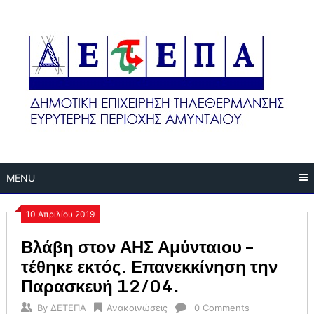
Skip
to
content
MENU
10 Απριλίου 2019
Βλάβη στον ΑΗΣ Αμύνταιου –
τέθηκε εκτός. Επανεκκίνηση την
Παρασκευή 12/04.
By
ΔΕΤΕΠΑ
Ανακοινώσεις
0 Comments