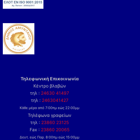
Τηλεφωνική Επικοινωνία
Κέντρο βλαβών
τηλ :
24630 41497
τηλ :
2463041427
Κάθε μέρα από 7:00πμ εώς 22:00μμ
Τηλέφωνα γραφείων
τηλ :
23860 23125
Fax :
23860 20065
Δευτ. εώς Παρ. 8:00πμ εώς 15:00μμ