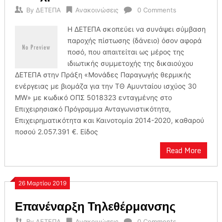
By
ΔΕΤΕΠΑ
Ανακοινώσεις
0 Comments
Η ΔΕΤΕΠΑ σκοπεύει να συνάψει σύμβαση
παροχής πίστωσης (δάνειο) όσον αφορά
ποσό, που απαιτείται ως μέρος της
ιδιωτικής συμμετοχής της δικαιούχου
ΔΕΤΕΠΑ στην Πράξη «Μονάδες Παραγωγής θερμικής
ενέργειας με βιομάζα για την ΤΘ Αμυνταίου ισχύος 30
MW» με κωδικό ΟΠΣ 5018323 ενταγμένης στο
Επιχειρησιακό Πρόγραμμα Ανταγωνιστικότητα,
Επιχειρηματικότητα και Καινοτομία 2014-2020, καθαρού
ποσού 2.057.391 €. Είδος
Read More
26 Μαρτίου 2019
Επανέναρξη Τηλεθέρμανσης
By
ΔΕΤΕΠΑ
Ανακοινώσεις
0 Comments