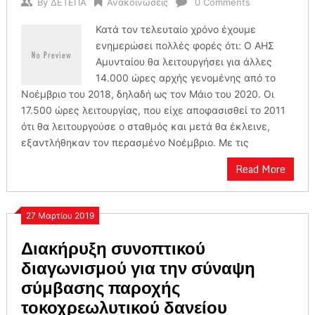
By
ΔΕΤΕΠΑ
Ανακοινώσεις
0 Comments
Κατά τον τελευταίο χρόνο έχουμε
ενημερώσει πολλές φορές ότι: Ο ΑΗΣ
Αμυνταίου θα λειτουργήσει για άλλες
14.000 ώρες αρχής γενομένης από το
Νοέμβριο του 2018, δηλαδή ως τον Μάιο του 2020. Οι
17.500 ώρες λειτουργίας, που είχε αποφασισθεί το 2011
ότι θα λειτουργούσε ο σταθμός και μετά θα έκλεινε,
εξαντλήθηκαν τον περασμένο Νοέμβριο. Με τις
Read More
27 Μαρτίου 2019
Διακήρυξη συνοπτικού
διαγωνισμού για την σύναψη
σύμβασης παροχής
τοκοχρεωλυτικού δανείου