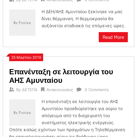
Η ΔΕΗ/ΑΗΣ Αμυνταίου ξεκίνησε να μας
δίνει θέρμανση. Η θερμοκρασία θα
αυξάνεται σταδιακά τις επόμενες ώρες.
Read More
25 Μαρτίου 2019
Επανένταξη σε λειτουργία του
ΑΗΣ Αμυνταίου
By
ΔΕΤΕΠΑ
Ανακοινώσεις
0 Comments
H επανένταξη σε λειτουργία του ΑΗΣ
Αμυνταίου προσδιορίστηκε για αύριο το
απόγευμα από το διαχειριστή του
συστήματος ηλεκτρικής ενέργειας.
Οπότε καλώς εχόντων των πραγμάτων η Τηλεθέρμανση
θα επαναλειτουργήσει αύριο τις βράδυνες ώρες.